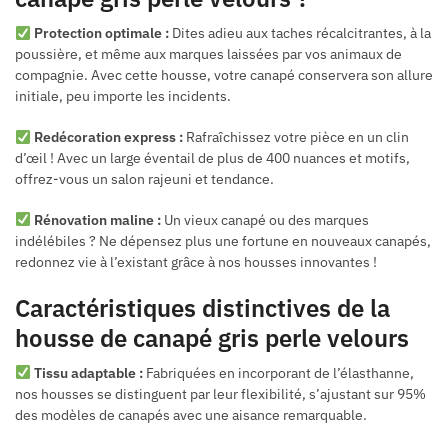
Protection optimale :
Dites adieu aux taches récalcitrantes, à la
poussière, et même aux marques laissées par vos animaux de
compagnie. Avec cette housse, votre canapé conservera son allure
initiale, peu importe les incidents.
Redécoration express :
Rafraîchissez votre pièce en un clin
d’œil ! Avec un large éventail de plus de 400 nuances et motifs,
offrez-vous un salon rajeuni et tendance.
Rénovation maline :
Un vieux canapé ou des marques
indélébiles ? Ne dépensez plus une fortune en nouveaux canapés,
redonnez vie à l’existant grâce à nos housses innovantes !
Caractéristiques distinctives de la
housse de canapé gris perle velours
Tissu adaptable :
Fabriquées en incorporant de l’élasthanne,
nos housses se distinguent par leur flexibilité, s’ajustant sur 95%
des modèles de canapés avec une aisance remarquable.