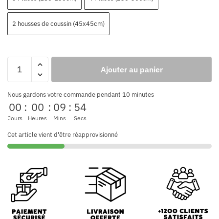
2 housses de coussin (45x45cm)
Ajouter au panier
Nous gardons votre commande pendant 10 minutes
00
:
00
:
09
:
53
Jours
Heures
Mins
Secs
Cet article vient d'être réapprovisionné