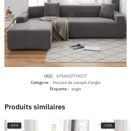
UGS :
6756032774227
Catégorie :
Housse de canapé d'angle
Étiquette :
angle
Produits similaires
-34%
-33%