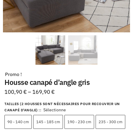
Promo !
Housse canapé d’angle gris
100,90
€
–
169,90
€
TAILLES (2 HOUSSES SONT NÉCESSAIRES POUR RECOUVRIR UN
Sélectionne
CANAPÉ D'ANGLE) :
:
90 - 140 cm
145 - 185 cm
190 - 230 cm
235 - 300 cm