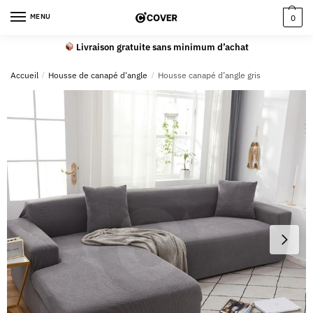
MENU
0
Livraison gratuite sans minimum d’achat
Accueil
/
Housse de canapé d'angle
/
Housse canapé d’angle gris