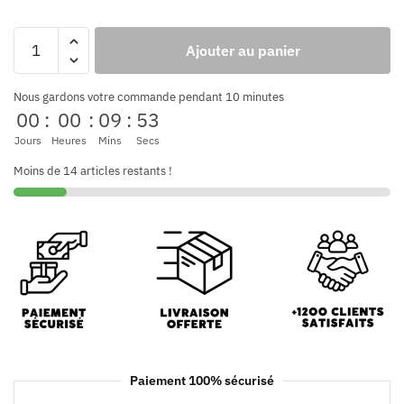
Ajouter au panier
Nous gardons votre commande pendant 10 minutes
00
:
00
:
09
:
52
Jours
Heures
Mins
Secs
Moins de 14 articles restants !
Paiement 100% sécurisé