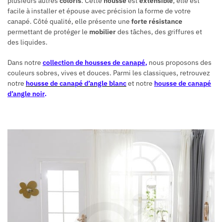
plusieurs autres
coloris
. Cette
housse
est
extensible
, elle est
facile à installer et épouse avec précision la forme de votre
canapé. Côté qualité, elle présente une
forte résistance
permettant de protéger le
mobilier
des tâches, des griffures et
des liquides.
Dans notre
collection de housses de canapé
,
nous proposons des
couleurs sobres, vives et douces. Parmi les classiques, retrouvez
notre
housse de canapé d’angle blanc
et notre
housse de canapé
d’angle noir
.