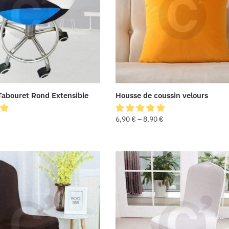
Tabouret Rond Extensible
Housse de coussin velours
6,90
€
–
8,90
€