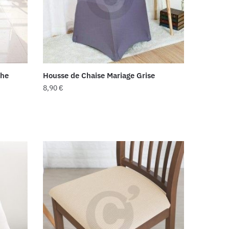
che
Housse de Chaise Mariage Grise
8,90
€