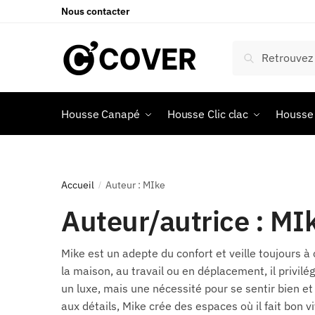
Nous contacter
Recherche
Housse Canapé
Housse Clic clac
Housse 
Accueil
Auteur : MIke
/
Auteur/autrice :
MI
Mike est un adepte du confort et veille toujours 
la maison, au travail ou en déplacement, il privilégi
un luxe, mais une nécessité pour se sentir bien e
aux détails, Mike crée des espaces où il fait bon vi